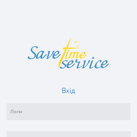
Вхід
Логін